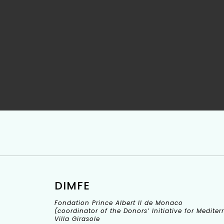
DIMFE
Fondation Prince Albert II de Monaco
(coordinator of the Donors’ Initiative for Medit
Villa Girasole